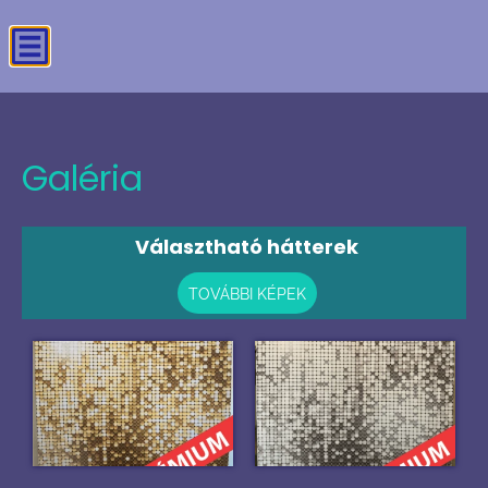
Galéria
Választható hátterek
TOVÁBBI KÉPEK