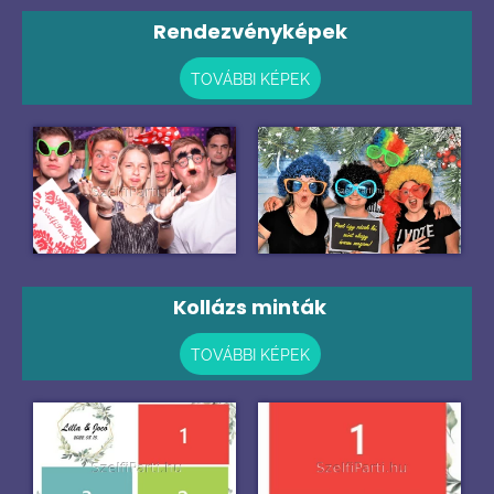
Rendezvényképek
TOVÁBBI KÉPEK
Kollázs minták
TOVÁBBI KÉPEK